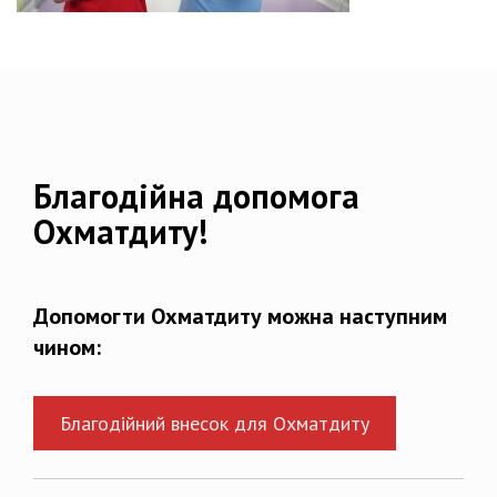
Благодійна допомога
Охматдиту!
Допомогти Охматдиту можна наступним
чином:
Благодійний внесок для Охматдиту