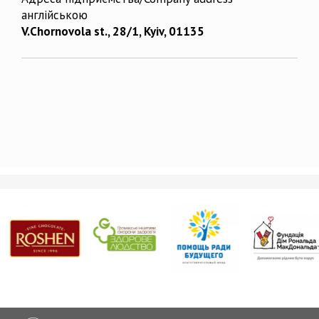
англійською
V.Chornovola st., 28/1, Kyiv, 01135