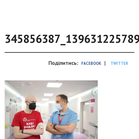
345856387_13963122578
Поділитись:
|
FACEBOOK
TWITTER