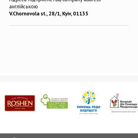
англійською
V.Chornovola st., 28/1, Kyiv, 01135