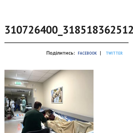
310726400_31851836251
Поділитись:
|
FACEBOOK
TWITTER