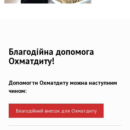
Благодійна допомога
Охматдиту!
Допомогти Охматдиту можна наступним
чином:
Благодійний внесок для Охматдиту