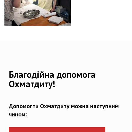
Благодійна допомога
Охматдиту!
Допомогти Охматдиту можна наступним
чином: