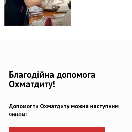
Благодійна допомога
Охматдиту!
Допомогти Охматдиту можна наступним
чином: