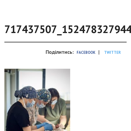
717437507_15247832794
Поділитись:
|
FACEBOOK
TWITTER