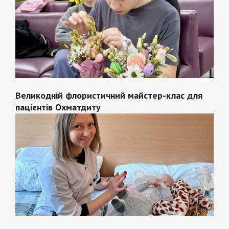
Великодній флористичний майстер-клас для
пацієнтів Охматдиту