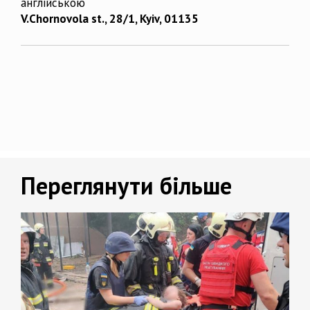
англійською
V.Chornovola st., 28/1, Kyiv, 01135
Переглянути більше