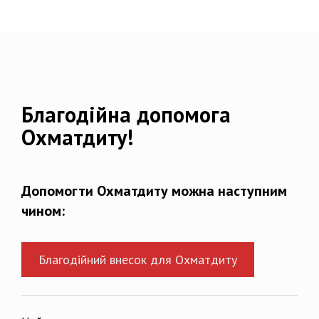
Благодійна допомога
Охматдиту!
Допомогти Охматдиту можна наступним
чином:
Благодійний внесок для Охматдиту