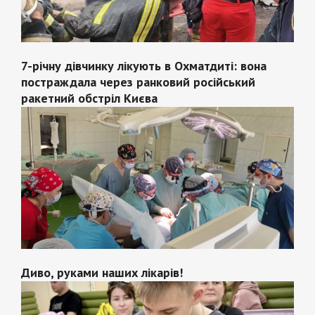
7-річну дівчинку лікують в Охматдиті: вона
постраждала через ранковий російський
ракетний обстріл Києва
Диво, руками наших лікарів!