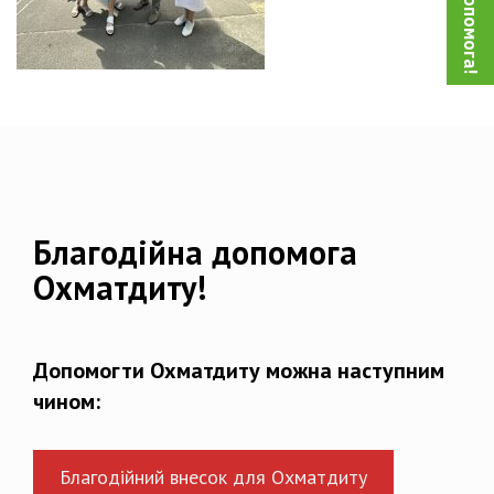
Благодійна допомога
Охматдиту!
Допомогти Охматдиту можна наступним
чином:
Благодійний внесок для Охматдиту