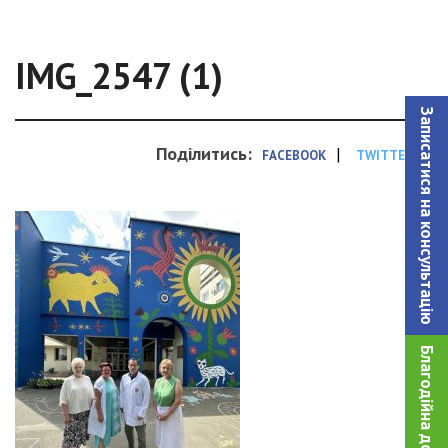
IMG_2547 (1)
Записатися на консультацiю
Поділитись:
|
FACEBOOK
TWITTER
Благодійна допомога!