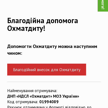
Благодійна допомога
Охматдиту!
Допомогти Охматдиту можна наступним
чином:
Благодійний внесок для Охматдиту
Найменування отримувача:
ДНП «НДСЛ «Охматдит» МОЗ України»
Код отримувача:
01994089
Рахунок отримувача у форматі відповідно до