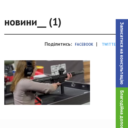
новини__ (1)
Записатися на консультацiю
Поділитись:
|
FACEBOOK
TWITTER
Благодійна допомога!