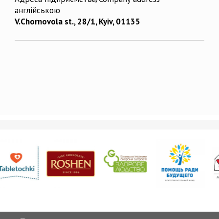
англійською
V.Chornovola st., 28/1, Kyiv, 01135