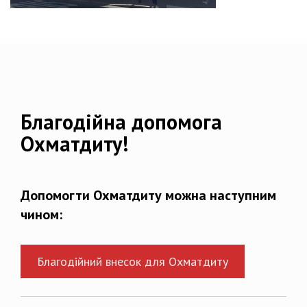
Благодійна допомога
Охматдиту!
Допомогти Охматдиту можна наступним
чином:
Благодійний внесок для Охматдиту