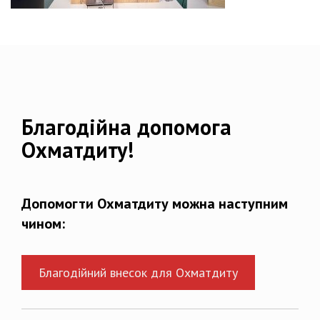
Благодійна допомога
Охматдиту!
Допомогти Охматдиту можна наступним
чином:
Благодійний внесок для Охматдиту