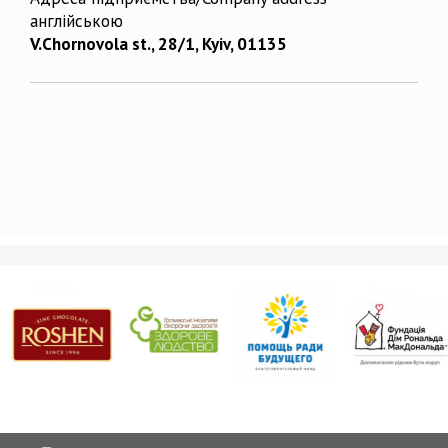
англійською
V.Chornovola st., 28/1, Kyiv, 01135