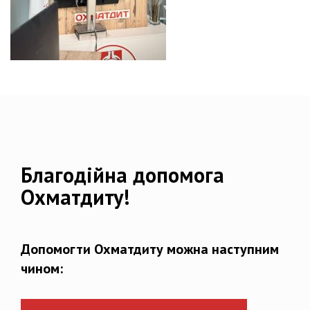
Благодійна допомога
Охматдиту!
Допомогти Охматдиту можна наступним
чином: