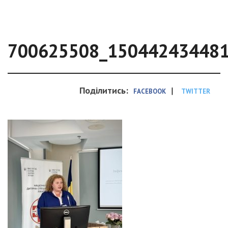
700625508_15044243448
Поділитись:
|
FACEBOOK
TWITTER