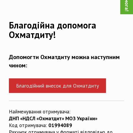
Благодійна допомога
Охматдиту!
Допомогти Охматдиту можна наступним
чином:
Благодійний внесок для Охматдиту
Найменування отримувача:
ДНП «НДСЛ «Охматдит» МОЗ України»
Код отримувача:
01994089
Рахунок отримувача у форматі відповідно до