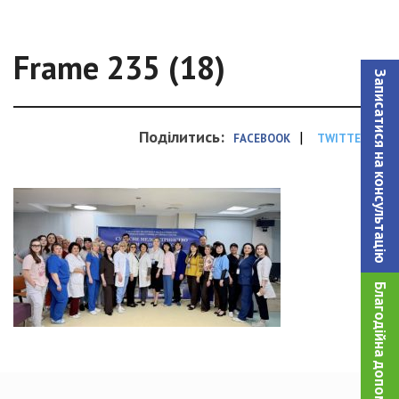
Frame 235 (18)
Записатися на консультацiю
Поділитись:
|
FACEBOOK
TWITTER
Благодійна допомога!