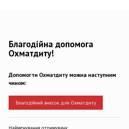
Благодійна допомога
Охматдиту!
Допомогти Охматдиту можна наступним
чином:
Благодійний внесок для Охматдиту
Найменування отримувача: