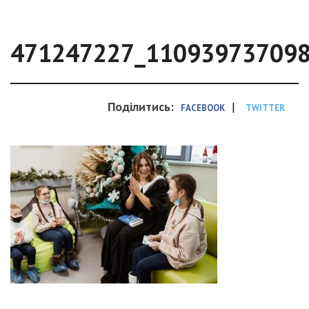
471247227_11093973709
Поділитись:
|
FACEBOOK
TWITTER