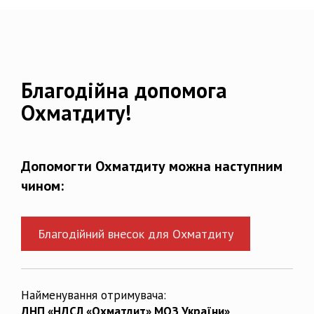
Благодійна допомога
Охматдиту!
Допомогти Охматдиту можна наступним
чином:
Благодійний внесок для Охматдиту
Найменування отримувача:
ДНП «НДСЛ «Охматдит» МОЗ України»