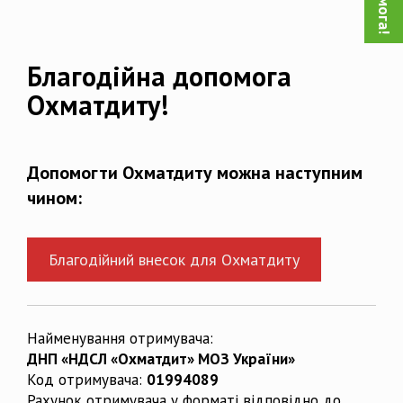
Благодійна допомога
Охматдиту!
Допомогти Охматдиту можна наступним
чином:
Благодійний внесок для Охматдиту
Найменування отримувача:
ДНП «НДСЛ «Охматдит» МОЗ України»
Код отримувача:
01994089
Рахунок отримувача у форматі відповідно до