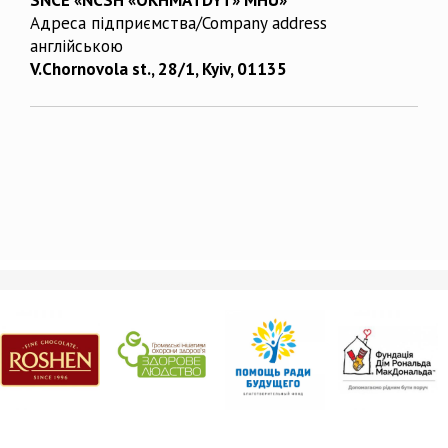
Адреса підприємства/Company address
англійською
V.Chornovola st., 28/1, Kyiv, 01135