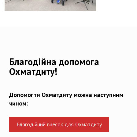
Благодійна допомога
Охматдиту!
Допомогти Охматдиту можна наступним
чином:
Благодійний внесок для Охматдиту