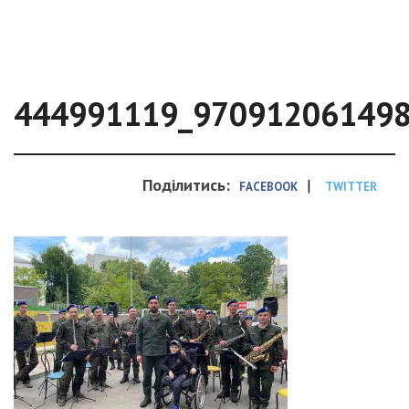
444991119_97091206149
Поділитись:
|
FACEBOOK
TWITTER