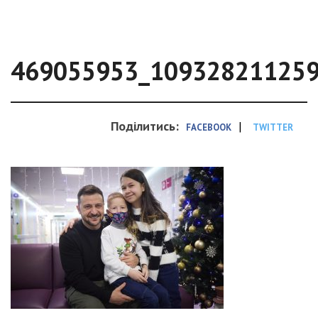
469055953_10932821125
Поділитись:
|
FACEBOOK
TWITTER