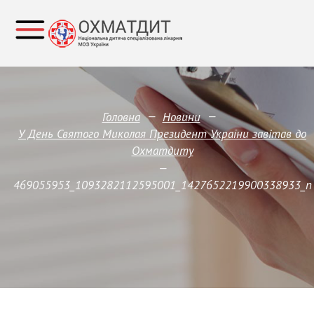
—
—
Головна
Новини
У День Святого Миколая Президент України завітав до
Охматдиту
—
469055953_1093282112595001_1427652219900338933_n