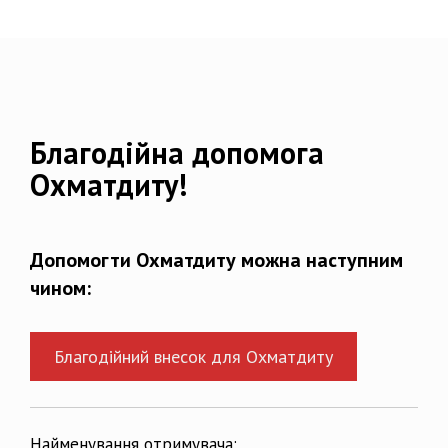
Благодійна допомога
Охматдиту!
Допомогти Охматдиту можна наступним
чином:
Благодійний внесок для Охматдиту
Найменування отримувача: