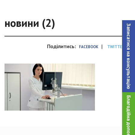
новини (2)
Записатися на консультацiю
Поділитись:
|
FACEBOOK
TWITTER
Благодійна допомога!