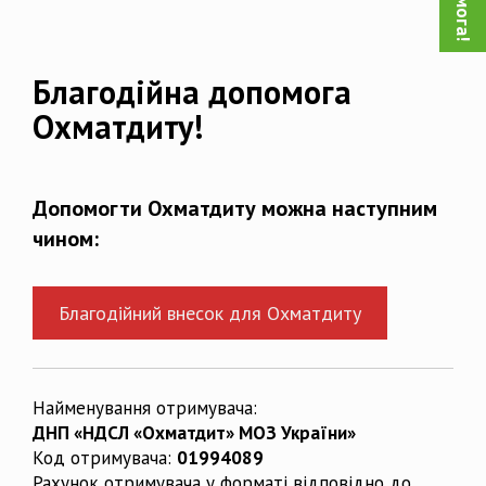
Благодійна допомога
Охматдиту!
Допомогти Охматдиту можна наступним
чином:
Благодійний внесок для Охматдиту
Найменування отримувача:
ДНП «НДСЛ «Охматдит» МОЗ України»
Код отримувача:
01994089
Рахунок отримувача у форматі відповідно до