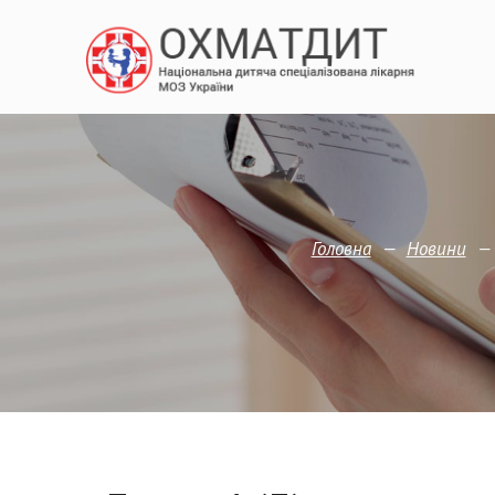
—
Головна
Новини