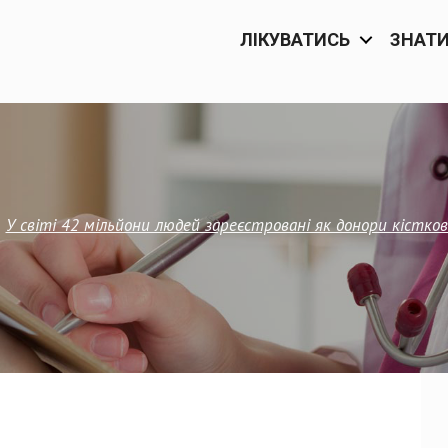
ЛІКУВАТИСЬ
ЗНАТ
—
У світі 42 мільйони людей зареєстровані як донори кістков