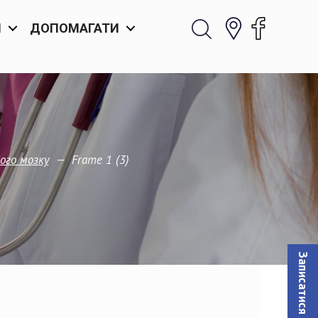
И
ДОПОМАГАТИ
—
Frame 1 (3)
ого мозку