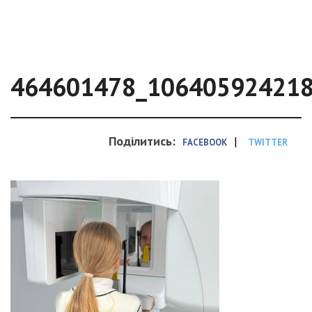
464601478_10640592421
Поділитись:
|
FACEBOOK
TWITTER