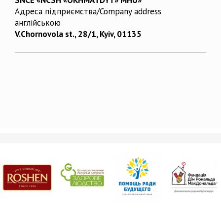
Адреса підприємства/Company address
англійською
V.Chornovola st., 28/1, Kyiv, 01135