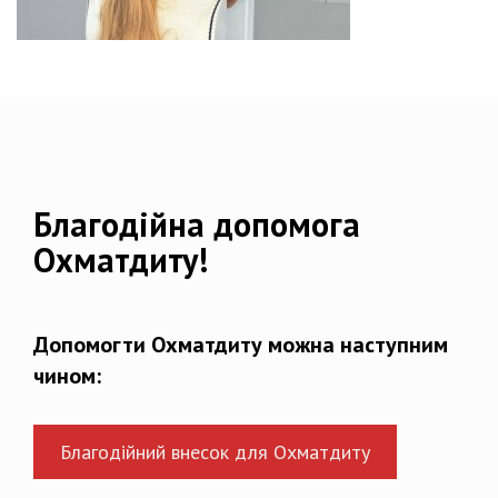
Благодійна допомога
Охматдиту!
Допомогти Охматдиту можна наступним
чином:
Благодійний внесок для Охматдиту