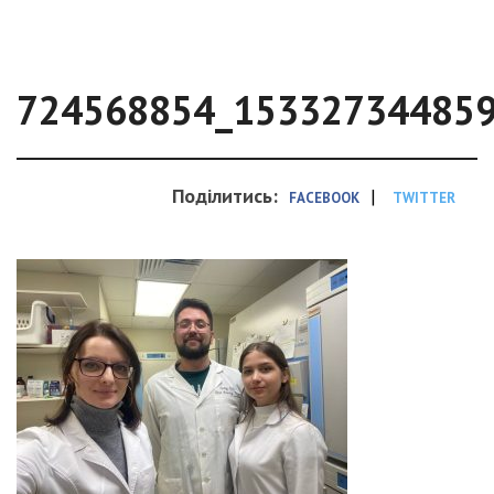
724568854_15332734485
Поділитись:
|
FACEBOOK
TWITTER