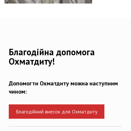
Благодійна допомога
Охматдиту!
Допомогти Охматдиту можна наступним
чином:
Благодійний внесок для Охматдиту