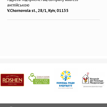
англійською
V.Chornovola st., 28/1, Kyiv, 01135