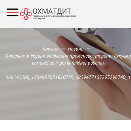
—
—
Головна
Новини
Унікальне в Україні відділення променевої терапії: дякуємо
команді за 7 років плідної роботи
—
508145206_1234457651810779_6859477163295296740_n