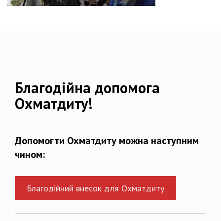
Благодійна допомога
Охматдиту!
Допомогти Охматдиту можна наступним
чином:
Благодійний внесок для Охматдиту