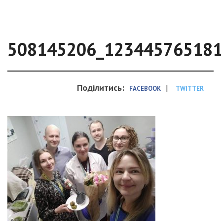
508145206_12344576518
Поділитись:
|
FACEBOOK
TWITTER