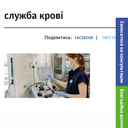
служба крові
Записатися на консультацiю
Поділитись:
|
FACEBOOK
TWITTER
Благодійна допомога!