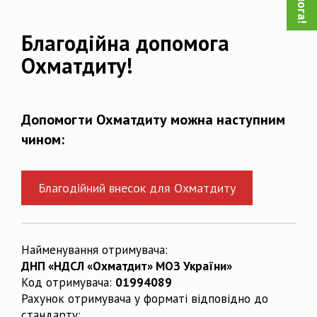
Благодійна допомога
Охматдиту!
Допомогти Охматдиту можна наступним
чином:
Благодійний внесок для Охматдиту
Найменування отримувача:
ДНП «НДСЛ «Охматдит» МОЗ України»
Код отримувача:
01994089
Рахунок отримувача у форматі відповідно до
стандарту: