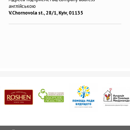
англійською
V.Chornovola st., 28/1, Kyiv, 01135