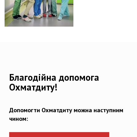
Благодійна допомога
Охматдиту!
Допомогти Охматдиту можна наступним
чином: