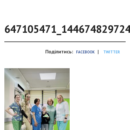
647105471_14467482972
Поділитись:
|
FACEBOOK
TWITTER