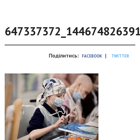
647337372_14467482639
Поділитись:
|
FACEBOOK
TWITTER