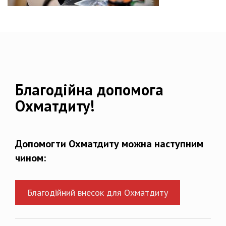
Благодійна допомога
Охматдиту!
Допомогти Охматдиту можна наступним
чином:
Благодійний внесок для Охматдиту