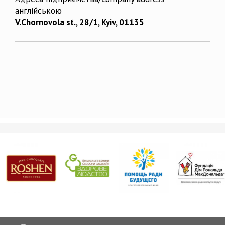
англійською
V.Chornovola st., 28/1, Kyiv, 01135