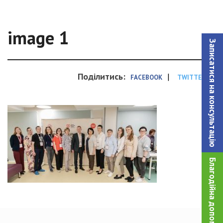
image 1
Записатися на консультацiю
Поділитись:
|
FACEBOOK
TWITTER
Благодійна допомога!