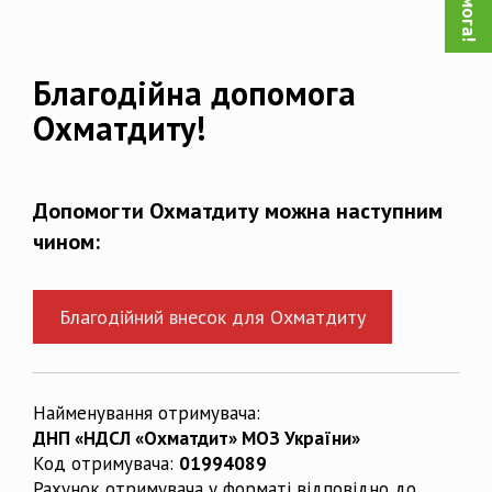
Благодійна допомога
Охматдиту!
Допомогти Охматдиту можна наступним
чином:
Благодійний внесок для Охматдиту
Найменування отримувача:
ДНП «НДСЛ «Охматдит» МОЗ України»
Код отримувача:
01994089
Рахунок отримувача у форматі відповідно до