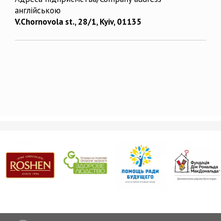
англійською
V.Chornovola st., 28/1, Kyiv, 01135