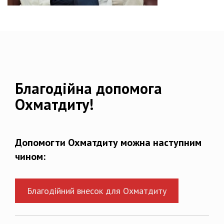
Благодійна допомога
Охматдиту!
Допомогти Охматдиту можна наступним
чином:
Благодійний внесок для Охматдиту