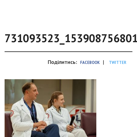
731093523_15390875680
Поділитись:
|
FACEBOOK
TWITTER