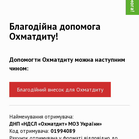
Благодійна допомога
Охматдиту!
Допомогти Охматдиту можна наступним
чином:
Благодійний внесок для Охматдиту
Найменування отримувача:
ДНП «НДСЛ «Охматдит» МОЗ України»
Код отримувача:
01994089
Рахунок отримувача у форматі відповідно до