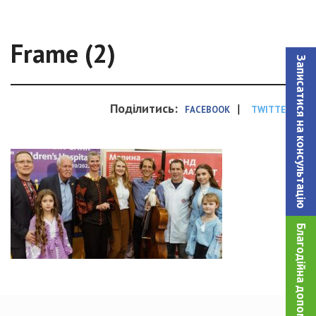
Frame (2)
Записатися на консультацiю
Поділитись:
|
FACEBOOK
TWITTER
Благодійна допомога!