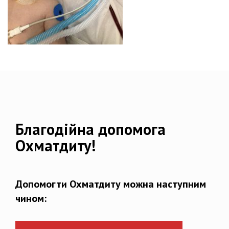
Благодійна допомога
Охматдиту!
Допомогти Охматдиту можна наступним
чином: