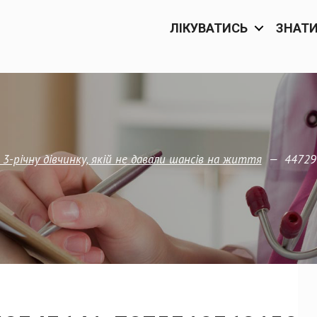
ЛІКУВАТИСЬ
ЗНАТ
—
44729
-річну дівчинку, якій не давали шансів на життя