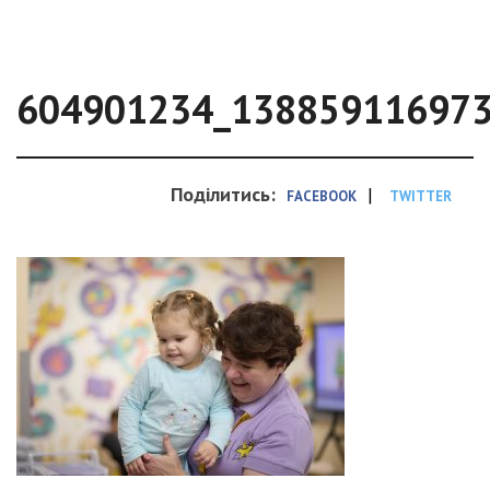
604901234_13885911697
Поділитись:
|
FACEBOOK
TWITTER