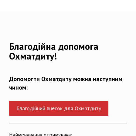
Благодійна допомога
Охматдиту!
Допомогти Охматдиту можна наступним
чином:
Благодійний внесок для Охматдиту
Найменування отримувача: