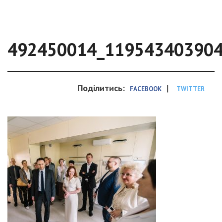
492450014_11954340390
Поділитись:
|
FACEBOOK
TWITTER