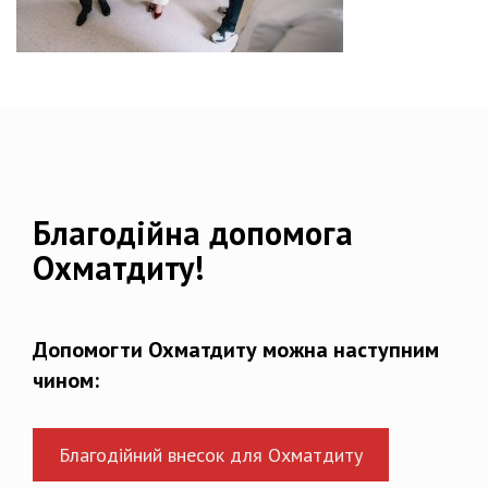
Благодійна допомога
Охматдиту!
Допомогти Охматдиту можна наступним
чином:
Благодійний внесок для Охматдиту