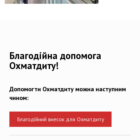
Благодійна допомога
Охматдиту!
Допомогти Охматдиту можна наступним
чином:
Благодійний внесок для Охматдиту