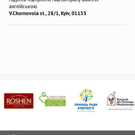
англійською
V.Chornovola st., 28/1, Kyiv, 01135