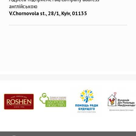
англійською
V.Chornovola st., 28/1, Kyiv, 01135