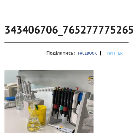
343406706_76527777526
Поділитись:
|
FACEBOOK
TWITTER