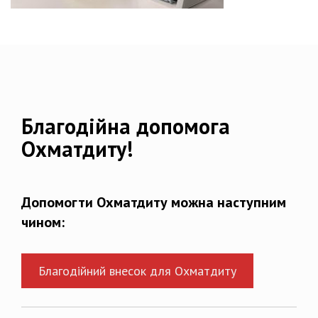
Благодійна допомога
Охматдиту!
Допомогти Охматдиту можна наступним
чином:
Благодійний внесок для Охматдиту