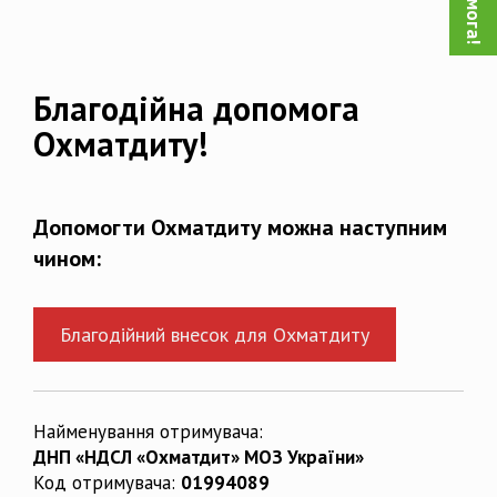
Благодійна допомога
Охматдиту!
Допомогти Охматдиту можна наступним
чином:
Благодійний внесок для Охматдиту
Найменування отримувача:
ДНП «НДСЛ «Охматдит» МОЗ України»
Код отримувача:
01994089