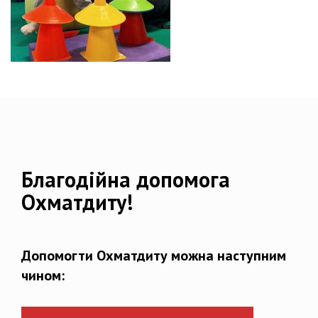
Благодійна допомога
Охматдиту!
Допомогти Охматдиту можна наступним
чином: