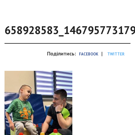
658928583_14679577317
Поділитись:
|
FACEBOOK
TWITTER