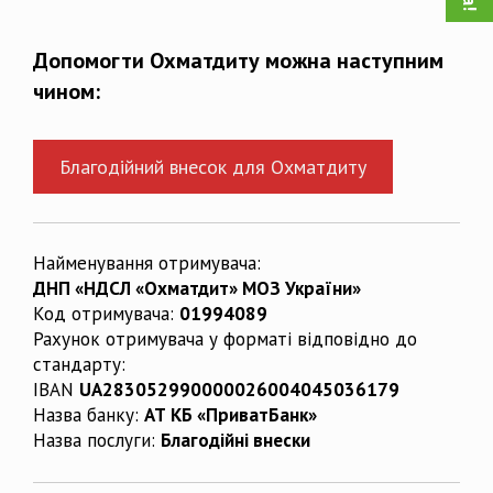
Допомогти Охматдиту можна наступним
чином:
Благодійний внесок для Охматдиту
Найменування отримувача:
ДНП «НДСЛ «Охматдит» МОЗ України»
Код отримувача:
01994089
Рахунок отримувача у форматі відповідно до
стандарту:
IBAN
UA283052990000026004045036179
Назва банку:
АТ КБ «ПриватБанк»
Назва послуги:
Благодійні внески