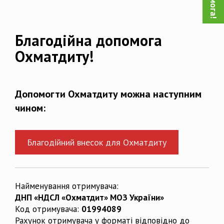
Благодійна допомога
Охматдиту!
Допомогти Охматдиту можна наступним
чином:
Благодійний внесок для Охматдиту
Найменування отримувача:
ДНП «НДСЛ «Охматдит» МОЗ України»
Код отримувача:
01994089
Рахунок отримувача у форматі відповідно до