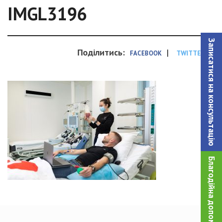
IMGL3196
Записатися на консультацiю
Поділитись:
|
FACEBOOK
TWITTER
Благодійна допомога!