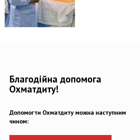
Благодійна допомога
Охматдиту!
Допомогти Охматдиту можна наступним
чином: