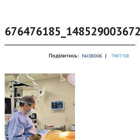
676476185_14852900367
Поділитись:
|
FACEBOOK
TWITTER