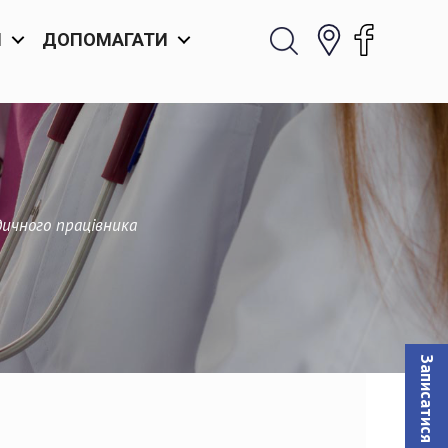
И
ДОПОМАГАТИ
дичного працівника