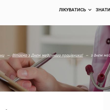
ЛІКУВАТИСЬ
ЗНАТ
—
—
з днем ме
ни
Вітаємо з Днем медичного працівника!