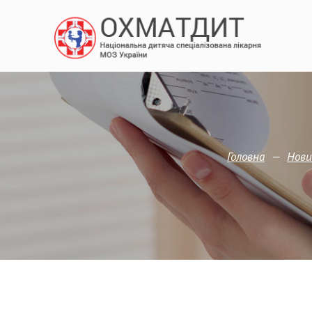
—
Головна
Нови