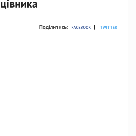
ацівника
Поділитись:
|
FACEBOOK
TWITTER