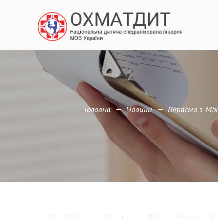
—
—
Головна
Новини
Вітаємо з Мі