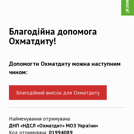
Благодійна допомога
Охматдиту!
Допомогти Охматдиту можна наступним
чином:
Благодійний внесок для Охматдиту
Найменування отримувача:
ДНП «НДСЛ «Охматдит» МОЗ України»
Код отримувача:
01994089