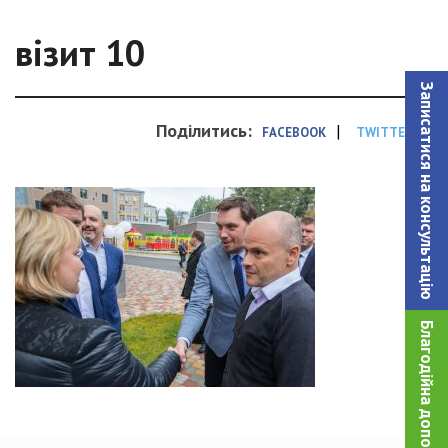
візит 10
Записатися на консультацiю
Поділитись:
|
FACEBOOK
TWITTER
Благодійна допомога!