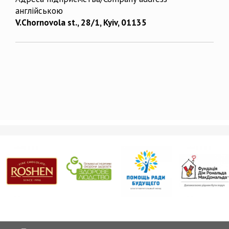
англійською
V.Chornovola st., 28/1, Kyiv, 01135