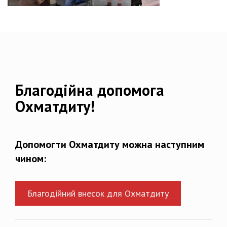
Благодійна допомога
Охматдиту!
Допомогти Охматдиту можна наступним
чином:
Благодійний внесок для Охматдиту