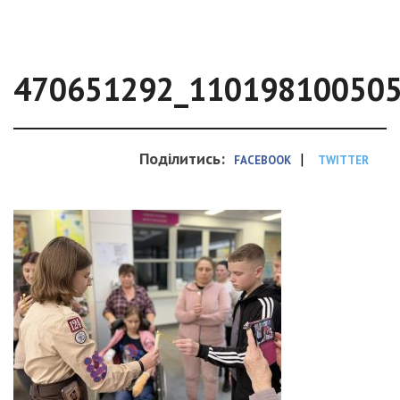
470651292_11019810050
Поділитись:
|
FACEBOOK
TWITTER