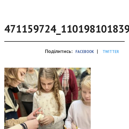
471159724_11019810183
Поділитись:
|
FACEBOOK
TWITTER