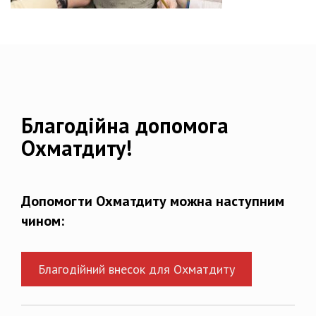
Благодійна допомога
Охматдиту!
Допомогти Охматдиту можна наступним
чином:
Благодійний внесок для Охматдиту