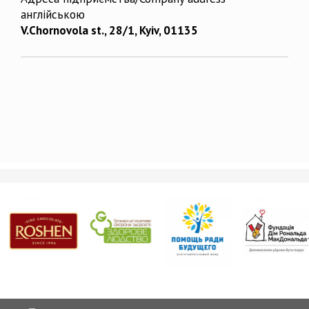
англійською
V.Chornovola st., 28/1, Kyiv, 01135