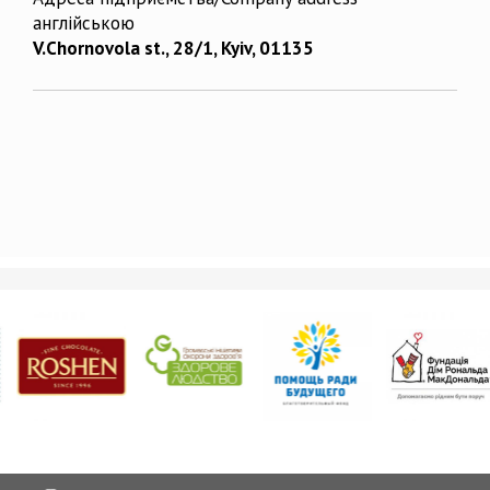
англійською
V.Chornovola st., 28/1, Kyiv, 01135