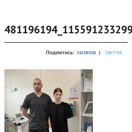
481196194_11559123329
Поділитись:
|
FACEBOOK
TWITTER