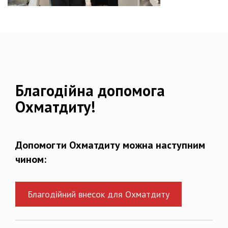
Благодійна допомога
Охматдиту!
Допомогти Охматдиту можна наступним
чином:
Благодійний внесок для Охматдиту