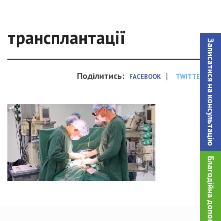
трансплантації
Записатися на консультацiю
Поділитись:
|
FACEBOOK
TWITTER
Благодійна допомога!