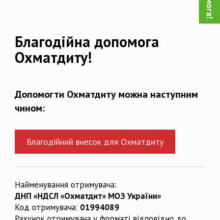
Благодійна допомога
Охматдиту!
Допомогти Охматдиту можна наступним
чином:
Благодійний внесок для Охматдиту
Найменування отримувача:
ДНП «НДСЛ «Охматдит» МОЗ України»
Код отримувача:
01994089
Рахунок отримувача у форматі відповідно до