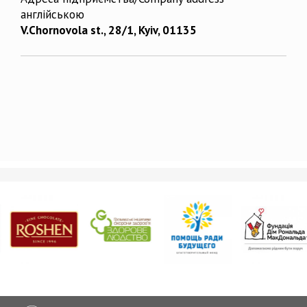
англійською
V.Chornovola st., 28/1, Kyiv, 01135