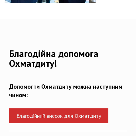
Благодійна допомога
Охматдиту!
Допомогти Охматдиту можна наступним
чином:
Благодійний внесок для Охматдиту