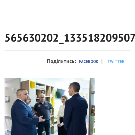
565630202_13351820950
Поділитись:
|
FACEBOOK
TWITTER