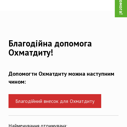
Благодійна допомога
Охматдиту!
Допомогти Охматдиту можна наступним
чином:
Благодійний внесок для Охматдиту
Найменування отримувача: