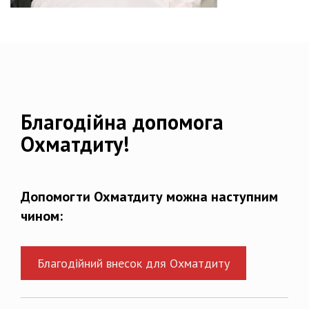
Благодійна допомога
Охматдиту!
Допомогти Охматдиту можна наступним
чином:
Благодійний внесок для Охматдиту