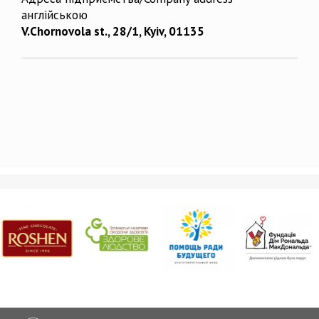
англійською
V.Chornovola st., 28/1, Kyiv, 01135