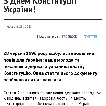
З Днем Конституції
України!
червень 28 / 2022
Поділитись:
|
FACEBOOK
TWITTER
28 червня 1996 року відбулася епохальна
подія для України: наша молода та
незалежна держава ухвалила власну
Конституцію. Одна стаття цього документу
особливо для нас важлива.
Стаття 3 основного закону нашої держави стверджує:
«Людина, її життя і здоров’я, честь і гідність,
недоторканність і безпека визнаються в Україні