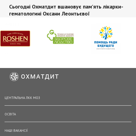
Сьогодні Охматдит вшановує памʼять лікарки-
гематологині Оксани Леонтьєвої
ЦЕНТРАЛЬНА ЛКК МОЗ
ОСВІТА
НАШІ ВАКАНСІЇ