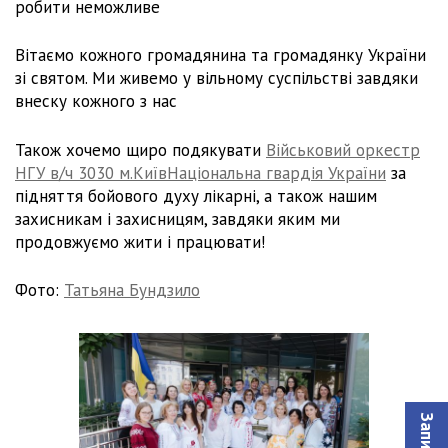
робити неможливе
Вітаємо кожного громадянина та громадянку України
зі святом. Ми живемо у вільному суспільстві завдяки
внеску кожного з нас
Також хочемо щиро подякувати
Військовий оркестр
НГУ в/ч 3030 м.Київ
Національна гвардія України
за
підняття бойового духу лікарні, а також нашим
захисникам і захисницям, завдяки яким ми
продовжуємо жити і працювати!
Фото:
Татьяна Бундзило