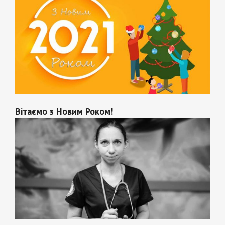
Вітаємо з Новим Роком!