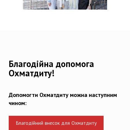
Благодійна допомога
Охматдиту!
Допомогти Охматдиту можна наступним
чином:
Благодійний внесок для Охматдиту